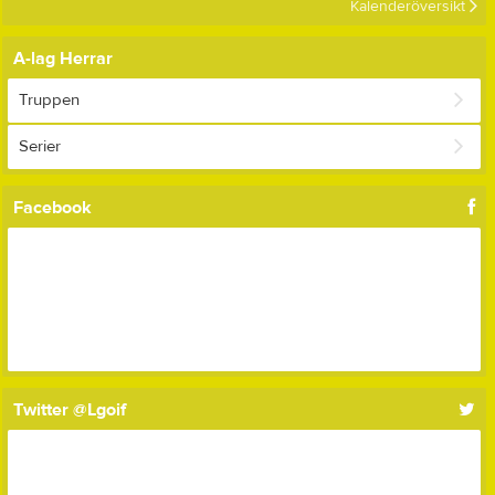
Kalenderöversikt
A-lag Herrar
Truppen
Serier
Facebook
Twitter @Lgoif