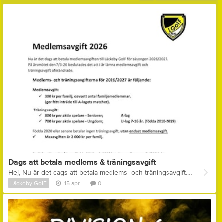
Dags att betala medlems & träningsavgift
Hej, Nu är det dags att betala medlems- och träningsavgift. Se bild för information.
Läckeby GoIF
15 apr
0